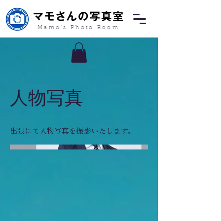
Mamo's Photo Room
人物写真
出張にて人物写真を撮影いたします。