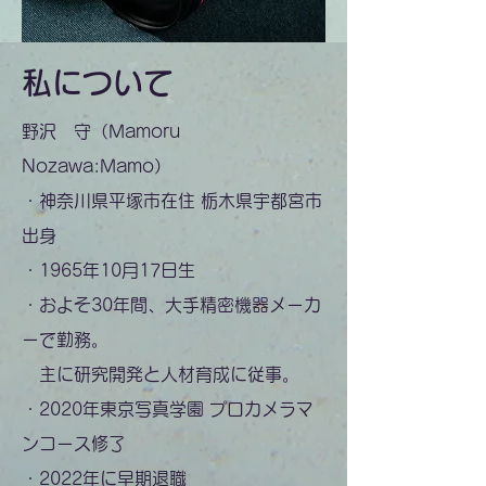
私について
野沢 守（Mamoru
Nozawa:Mamo）​
・神奈川県平塚市在住 栃木県宇都宮市
出身
・1965年10月17日生
・およそ30年間、大手精密機器メーカ
ーで勤務。
主に研究開発と人材育成に従事。
・2020年東京写真学園 プロカメラマ
ンコース修了
​・2022年に早期退職